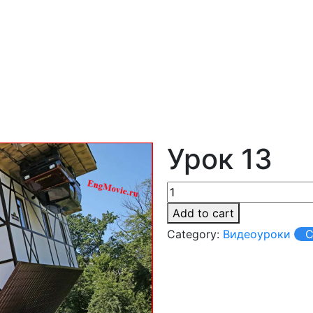
Урок 13
Add to cart
Category:
Видеоуроки
С