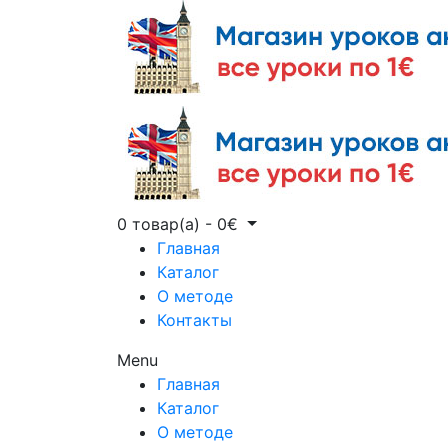
0 товар(а)
-
0
€
Главная
Каталог
О методе
Контакты
Menu
Главная
Каталог
О методе