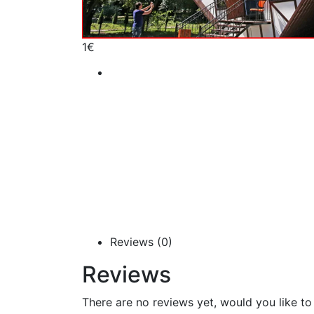
1
€
Reviews (0)
Reviews
There are no reviews yet, would you like t