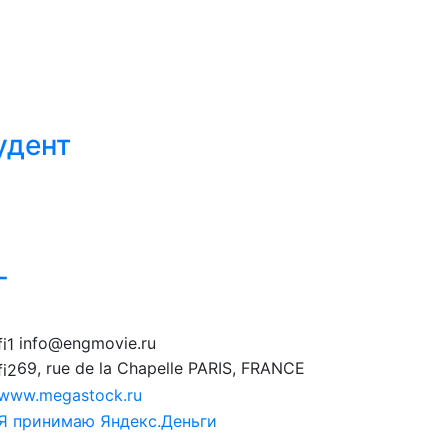
удент
г
info@engmovie.ru
69, rue de la Chapelle PARIS, FRANCE